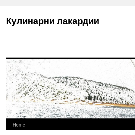
Кулинарни лакардии
Skip
Home